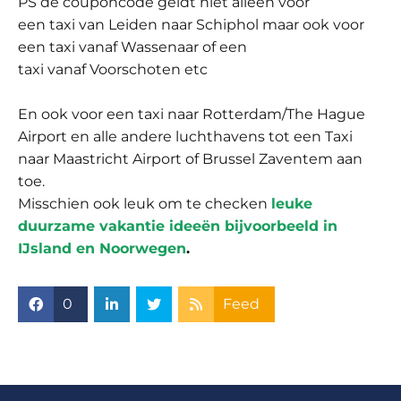
PS de couponcode geldt niet alleen voor
een taxi van Leiden naar Schiphol maar ook voor
een taxi vanaf Wassenaar of een
taxi vanaf Voorschoten etc
En ook voor een taxi naar Rotterdam/The Hague
Airport en alle andere luchthavens tot een Taxi
naar Maastricht Airport of Brussel Zaventem aan
toe.
Misschien ook leuk om te checken
leuke
duurzame vakantie ideeën bijvoorbeeld in
IJsland en Noorwegen
.
0
Feed