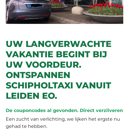
17/05/2021
DOOR ERWIN VAN EEKHOUT
UW LANGVERWACHTE
VAKANTIE BEGINT BIJ
UW VOORDEUR.
ONTSPANNEN
SCHIPHOLTAXI VANUIT
LEIDEN EO.
De couponcodes al gevonden. Direct verzilveren
Een zucht van verlichting, we lijken het ergste nu
gehad te hebben.