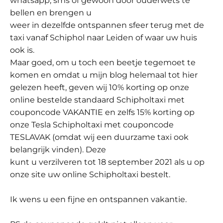
whatsapp, sms of gewoon door ouderwets te
bellen en brengen u
weer in dezelfde ontspannen sfeer terug met de
taxi vanaf Schiphol naar Leiden of waar uw huis
ook is.
Maar goed, om u toch een beetje tegemoet te
komen en omdat u mijn blog helemaal tot hier
gelezen heeft, geven wij 10% korting op onze
online bestelde standaard Schipholtaxi met
couponcode VAKANTIE en zelfs 15% korting op
onze Tesla Schipholtaxi met couponcode
TESLAVAK (omdat wij een duurzame taxi ook
belangrijk vinden). Deze
kunt u verzilveren tot 18 september 2021 als u op
onze site uw online Schipholtaxi bestelt.
Ik wens u een fijne en ontspannen vakantie.