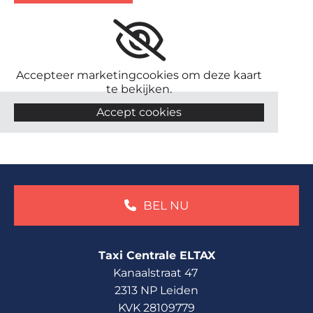
Accepteer marketingcookies om deze kaart
te bekijken.
Accept cookies
BEL NU
Taxi Centrale ELTAX
Kanaalstraat 47
2313 NP Leiden
KVK 28109779