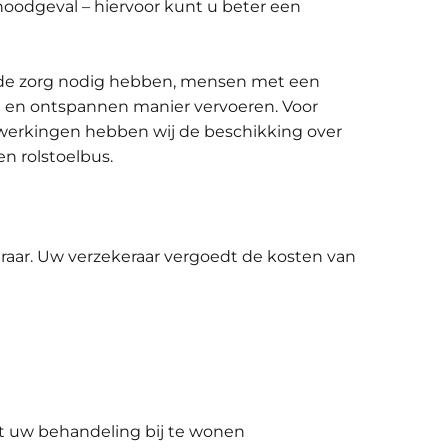
noodgeval – hiervoor kunt u beter een
ende zorg nodig hebben, mensen met een
e en ontspannen manier vervoeren. Voor
nwerkingen hebben wij de beschikking over
n rolstoelbus.
raar. Uw verzekeraar vergoedt de kosten van
t uw behandeling bij te wonen