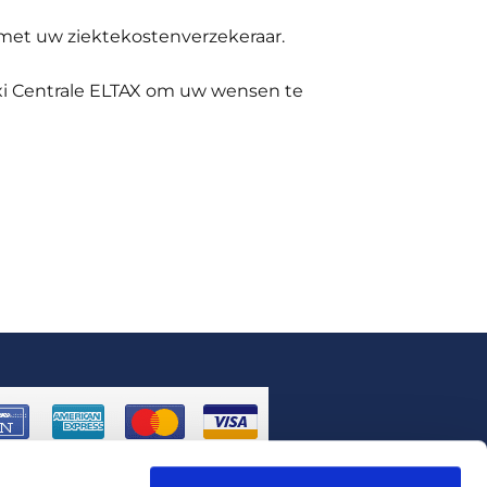
met uw ziektekostenverzekeraar.
Taxi Centrale ELTAX om uw wensen te