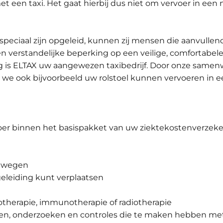
 een taxi. Het gaat hierbij dus niet om vervoer in een 
 speciaal zijn opgeleid, kunnen zij mensen die aanvull
 verstandelijke beperking op een veilige, comfortabel
ng is ELTAX uw aangewezen taxibedrijf. Door onze same
 we ook bijvoorbeeld uw rolstoel kunnen vervoeren in ee
oer binnen het basispakket van uw ziektekostenverzeke
tbewegen
geleiding kunt verplaatsen
therapie, immunotherapie of radiotherapie
ten, onderzoeken en controles die te maken hebben me