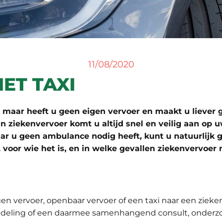
11/08/2020
ET TAXI
g, maar heeft u geen eigen vervoer en maakt u liever
 in ziekenvervoer komt u altijd snel en veilig aan o
ar u geen ambulance nodig heeft, kunt u natuurlijk g
, voor wie het is, en in welke gevallen ziekenvervoe
en vervoer, openbaar vervoer of een taxi naar een zieke
ndeling of een daarmee samenhangend consult, onderzoe