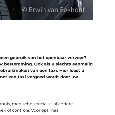
 geen gebruik van het openbaar vervoer?
p uw bestemming. Ook als u slechts eenmalig
ebruikmaken van een taxi. Hier leest u
r met een taxi vergoed wordt door uw
nhuis, medische specialist of andere
k of controle. Voor optimaal