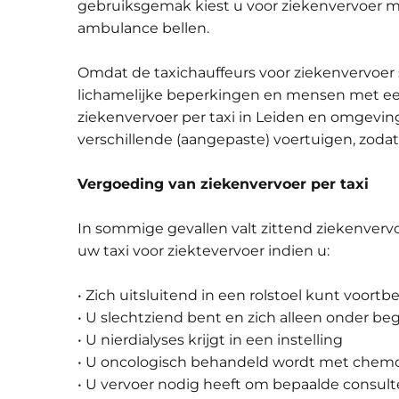
gebruiksgemak kiest u voor ziekenvervoer met
ambulance bellen.
Omdat de taxichauffeurs voor ziekenvervoer
lichamelijke beperkingen en mensen met een
ziekenvervoer per taxi in Leiden en omgevi
verschillende (aangepaste) voertuigen, zodat
Vergoeding van ziekenvervoer per taxi
In sommige gevallen valt zittend ziekenverv
uw taxi voor ziektevervoer indien u:
• Zich uitsluitend in een rolstoel kunt voor
• U slechtziend bent en zich alleen onder be
• U nierdialyses krijgt in een instelling
• U oncologisch behandeld wordt met chemo
• U vervoer nodig heeft om bepaalde consul