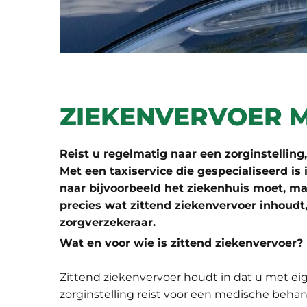
ZIEKENVERVOER M
Reist u regelmatig naar een zorginstellin
Met een taxiservice die gespecialiseerd is
naar bijvoorbeeld het ziekenhuis moet, ma
precies wat zittend ziekenvervoer inhoudt
zorgverzekeraar.
Wat en voor wie is zittend ziekenvervoer?
Zittend ziekenvervoer houdt in dat u met eig
zorginstelling reist voor een medische beha